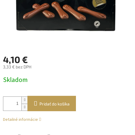
4,10 €
3,33 € bez DPH
Jednotková
Skladom
cena:
Pridať do košíka
Detailné informácie