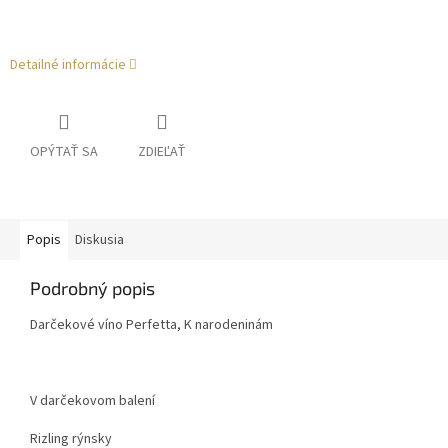
Detailné informácie
OPÝTAŤ SA
ZDIEĽAŤ
Popis
Diskusia
Podrobný popis
Darčekové víno Perfetta, K narodeninám
V darčekovom balení
Rizling rýnsky