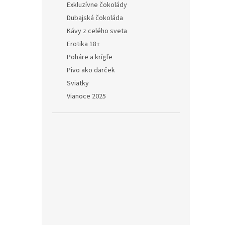
Exkluzívne čokolády
Dubajská čokoláda
Kávy z celého sveta
Erotika 18+
Poháre a krígľe
Pivo ako darček
Sviatky
Vianoce 2025