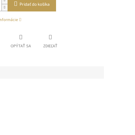
Pridať do košíka
informácie
OPÝTAŤ SA
ZDIEĽAŤ