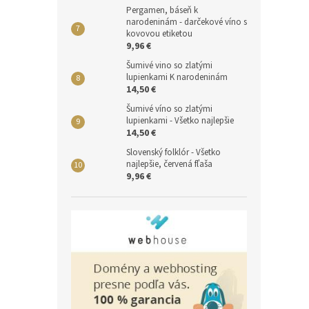
Pergamen, báseň k
narodeninám - darčekové víno s
kovovou etiketou
9,96 €
Šumivé vino so zlatými
lupienkami K narodeninám
14,50 €
Šumivé víno so zlatými
lupienkami - Všetko najlepšie
14,50 €
Slovenský folklór - Všetko
najlepšie, červená fľaša
9,96 €