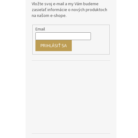
Vložte svoj e-mail a my Vám budeme
zasielať informácie o nových produktoch
na našom e-shope.
Email
PRIHLÁSIŤ SA