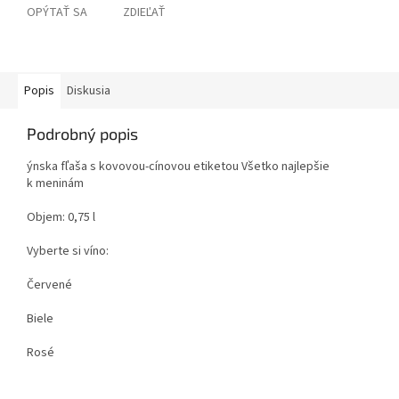
OPÝTAŤ SA
ZDIEĽAŤ
Popis
Diskusia
Podrobný popis
ýnska fľaša s kovovou-cínovou etiketou Všetko najlepšie
k meninám
Objem: 0,75 l
Vyberte si víno:
Červené
Biele
Rosé