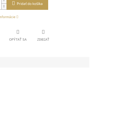
Pridať do košíka
informácie
OPÝTAŤ SA
ZDIEĽAŤ