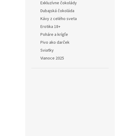
Exkluzívne čokolády
Dubajská čokoláda
Kávy z celého sveta
Erotika 18+
Poháre a krígľe
Pivo ako darček
Sviatky
Vianoce 2025