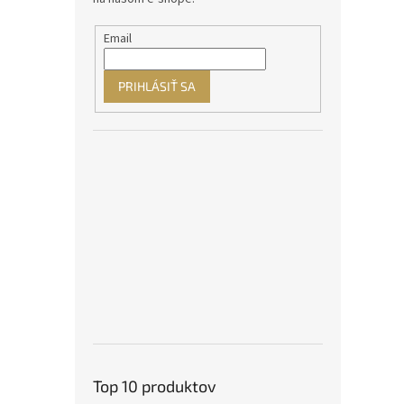
Email
PRIHLÁSIŤ SA
Top 10 produktov