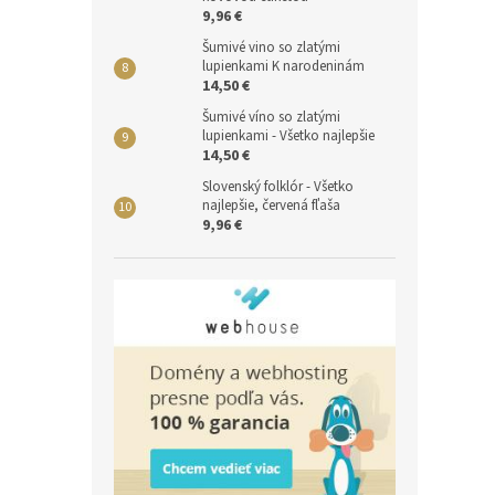
9,96 €
Šumivé vino so zlatými
lupienkami K narodeninám
14,50 €
Šumivé víno so zlatými
lupienkami - Všetko najlepšie
14,50 €
Slovenský folklór - Všetko
najlepšie, červená fľaša
9,96 €