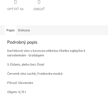
OPÝTAŤ SA
ZDIEĽAŤ
Popis
Diskusia
Podrobný popis
Darčekové víno s kovovou etiketou Všetko najlepšie k
narodeninám - Gratulujem
S číslami, alebo bez čísiel
Červené víno suché, Frankovka modrá
Pôvod: Slovensko
Objem: 0,75 l