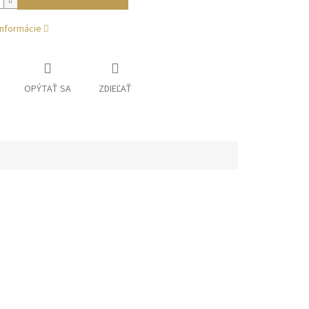
informácie
OPÝTAŤ SA
ZDIEĽAŤ