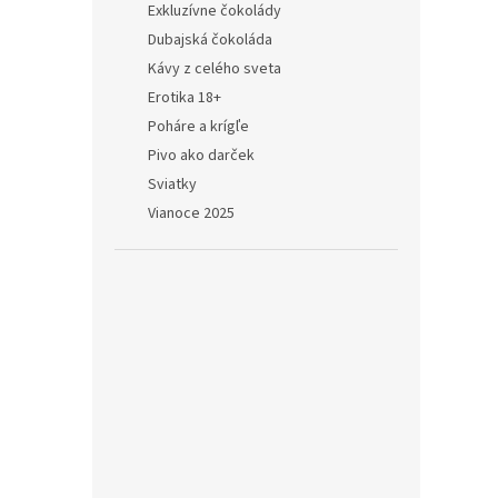
Exkluzívne čokolády
Dubajská čokoláda
Kávy z celého sveta
Erotika 18+
Poháre a krígľe
Pivo ako darček
Sviatky
Vianoce 2025