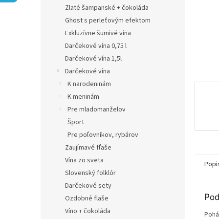
Zlaté šampanské + čokoláda
Ghost s perleťovým efektom
Exkluzívne šumivé vína
Darčekové vína 0,75 l
Darčekové vína 1,5l
Darčekové vína
K narodeninám
K meninám
Pre mladomanželov
Šport
Pre poľovníkov, rybárov
Zaujímavé fľaše
Vína zo sveta
Popi
Slovenský folklór
Darčekové sety
Pod
Ozdobné flaše
Víno + čokoláda
Pohá