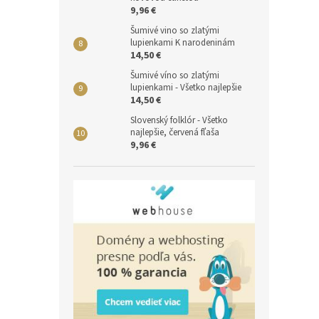
9,96 €
Šumivé vino so zlatými
lupienkami K narodeninám
14,50 €
Šumivé víno so zlatými
lupienkami - Všetko najlepšie
14,50 €
Slovenský folklór - Všetko
najlepšie, červená fľaša
9,96 €