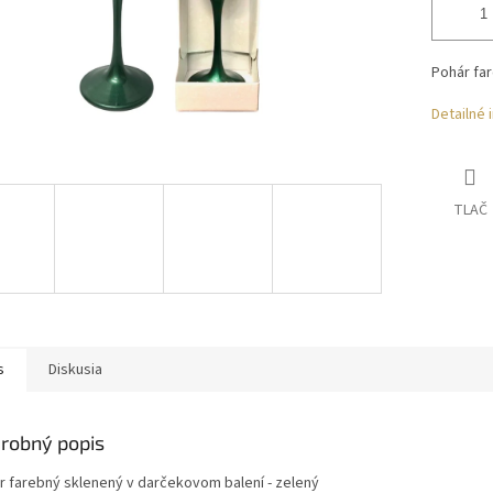
Pohár far
Detailné 
TLAČ
s
Diskusia
robný popis
r farebný sklenený v darčekovom balení - zelený